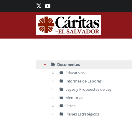
Skip to main content
Documentos
▼
Educativos
Informes de Labores
Leyes y Propuestas de Ley
Memorias
Otros
Planes Estratégicos