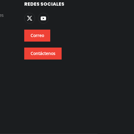
REDES SOCIALES
es
Correo
Contáctenos