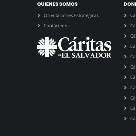
QUIENES SOMOS
DON
Orientaciones Estratégicas
Cá
Contáctenos
Cá
Cá
Cá
Cá
Cá
Cá
Cá
Cá
Cá
Cá