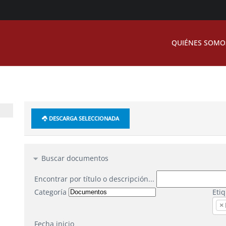
QUIÉNES SOMO
DESCARGA SELECCIONADA
Buscar documentos
Encontrar por título o descripción...
Categoría
Eti
×
Fecha inicio