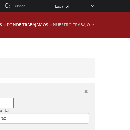
S
DONDE TRABAJAMOS
NUESTRO TRABAJO
quetas
Paz