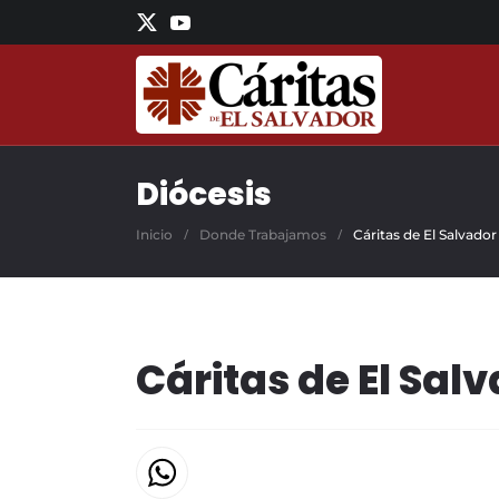
Skip to main content
Diócesis
Inicio
Donde Trabajamos
Cáritas de El Salvador
Cáritas de El Sal