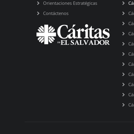
Orientaciones Estratégicas
Cá
Contáctenos
Cá
Cá
Cá
Cá
Cá
Cá
Cá
Cá
Cá
Cá