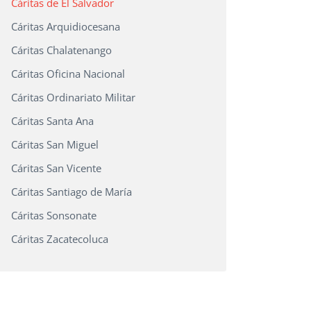
Cáritas de El Salvador
sApp
Cáritas Arquidiocesana
ook
Cáritas Chalatenango
Cáritas Oficina Nacional
r
Cáritas Ordinariato Militar
Cáritas Santa Ana
Cáritas San Miguel
Cáritas San Vicente
Cáritas Santiago de María
Cáritas Sonsonate
Cáritas Zacatecoluca