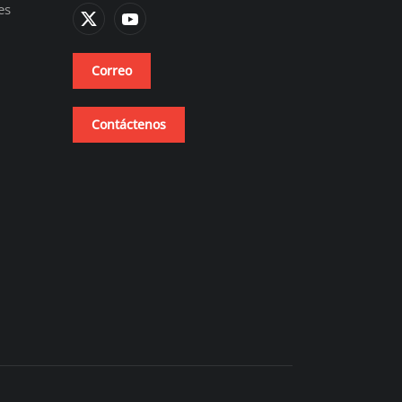
es
Correo
Contáctenos