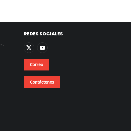
REDES SOCIALES
es
Correo
Contáctenos