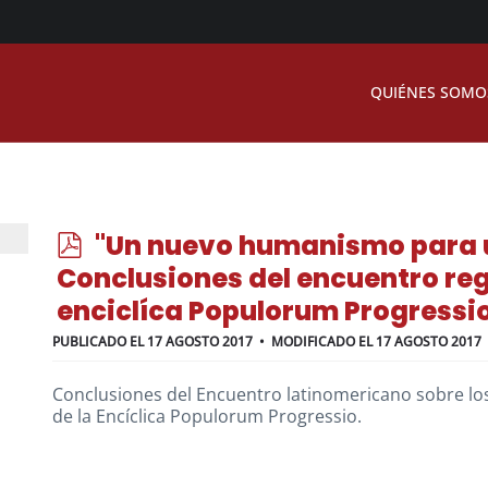
QUIÉNES SOMO
p
"Un nuevo humanismo para un
d
Conclusiones del encuentro reg
f
enciclíca Populorum Progressio
PUBLICADO EL 17 AGOSTO 2017
MODIFICADO EL 17 AGOSTO 2017
Conclusiones del Encuentro latinomericano sobre lo
de la Encíclica Populorum Progressio.