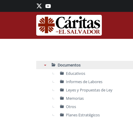
Skip to main content
Documentos
▼
Educativos
Informes de Labores
Leyes y Propuestas de Ley
Memorias
Otros
Planes Estratégicos