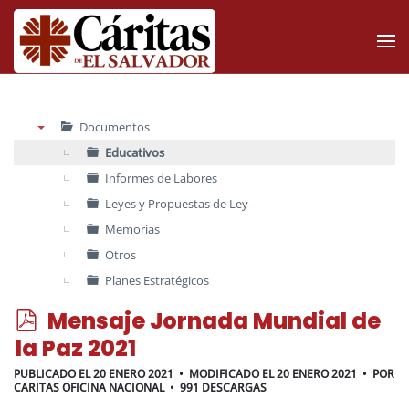
Skip to main content
Documentos
▼
Educativos
Informes de Labores
Leyes y Propuestas de Ley
Memorias
Otros
Planes Estratégicos
p
Mensaje Jornada Mundial de
d
la Paz 2021
f
PUBLICADO EL 20 ENERO 2021
MODIFICADO EL 20 ENERO 2021
POR
CARITAS OFICINA NACIONAL
991 DESCARGAS