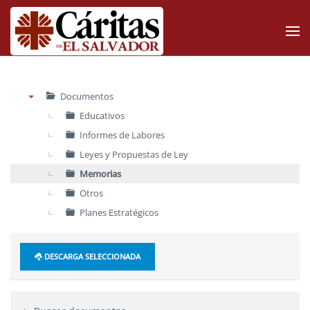
Skip to main content
Documentos
▼
Educativos
Informes de Labores
Leyes y Propuestas de Ley
Memorias
Otros
Planes Estratégicos
DESCARGA SELECCIONADA