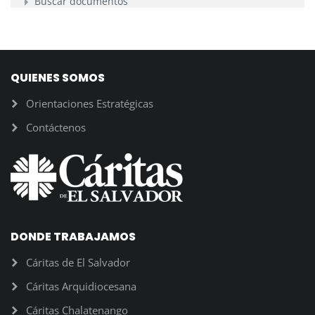
Buscar documentos
QUIENES SOMOS
Orientaciones Estratégicas
Contáctenos
CALENDAR
CALENDAR
DONDE TRABAJAMOS
Cáritas de El Salvador
Cáritas Arquidiocesana
Cáritas Chalatenango