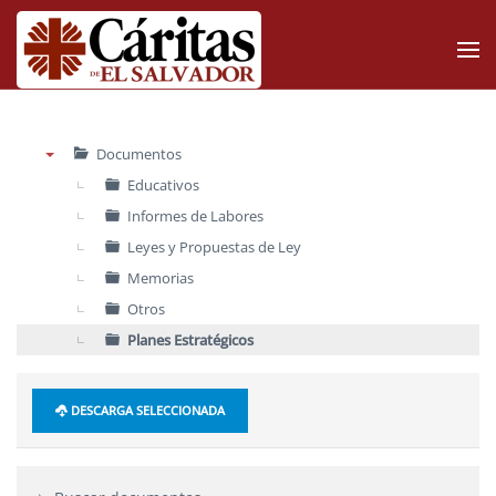
Skip to main content
Documentos
▼
Educativos
Informes de Labores
Leyes y Propuestas de Ley
Memorias
Otros
Planes Estratégicos
DESCARGA SELECCIONADA