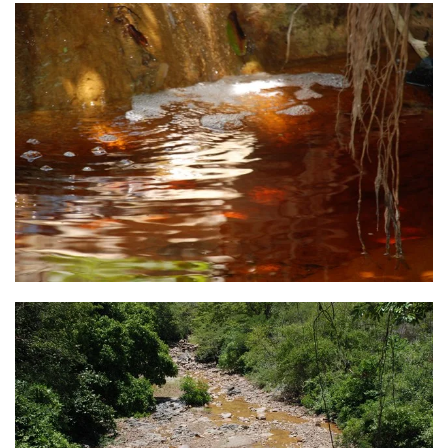
Ver
Ver