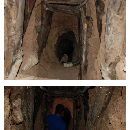
Ver
Ver