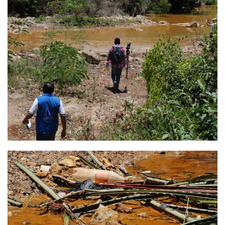
Ver
Ver