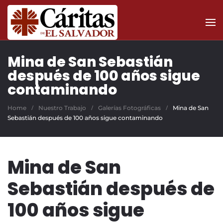
Skip to main content
Mina de San Sebastián
después de 100 años sigue
contaminando
Home
Nuestro Trabajo
Galerías Fotográficas
Mina de San
Sebastián después de 100 años sigue contaminando
Mina de San
Sebastián después de
100 años sigue