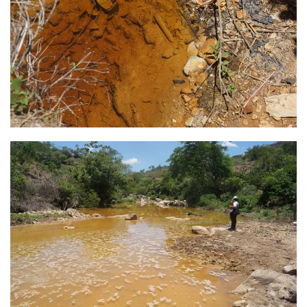
Ver
Ver