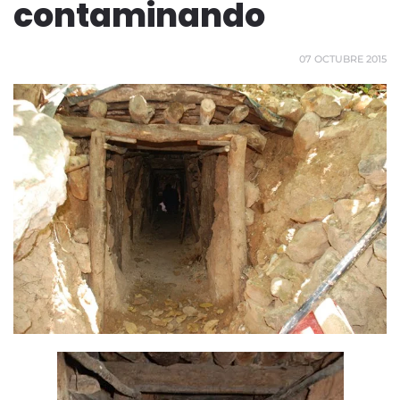
contaminando
07 OCTUBRE 2015
Ver