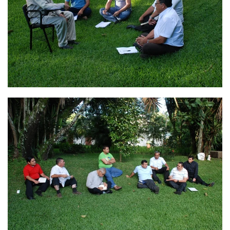
Ver
Ver