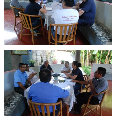
Ver
Ver