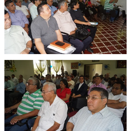
Ver
Ver