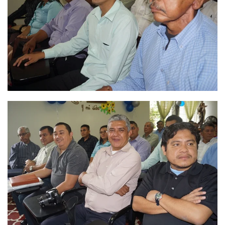
Ver
Ver