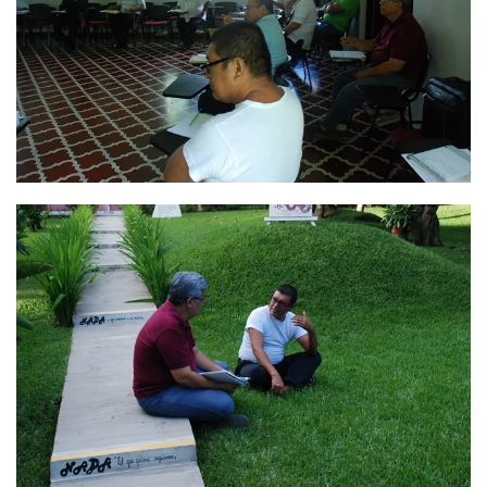
Ver
Ver