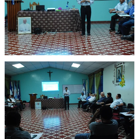
Ver
Ver