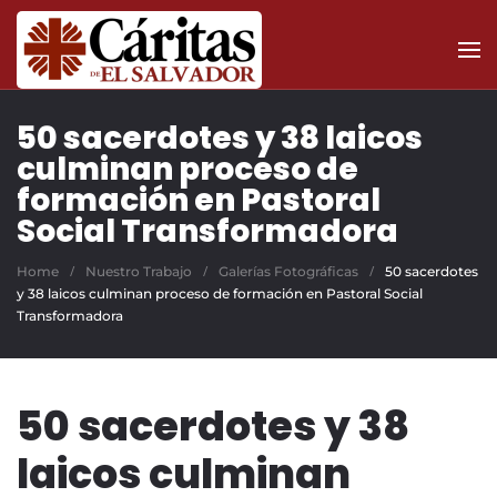
Skip to main content
50 sacerdotes y 38 laicos
culminan proceso de
formación en Pastoral
Social Transformadora
Home
Nuestro Trabajo
Galerías Fotográficas
50 sacerdotes
y 38 laicos culminan proceso de formación en Pastoral Social
Transformadora
50 sacerdotes y 38
laicos culminan