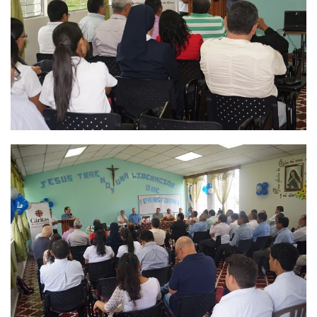
Ver
Ver