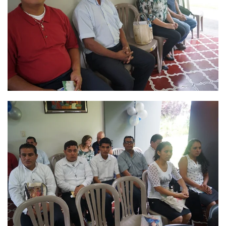
Ver
Ver