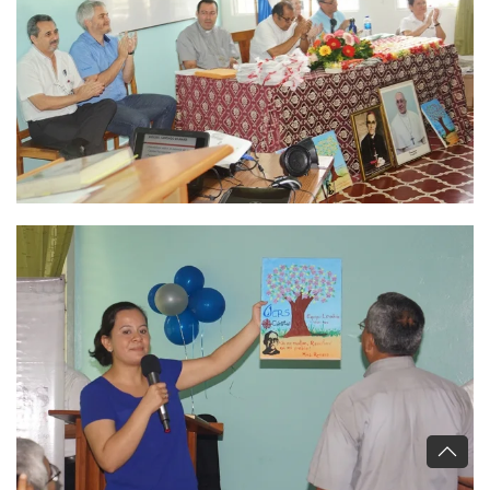
Ver
Ver