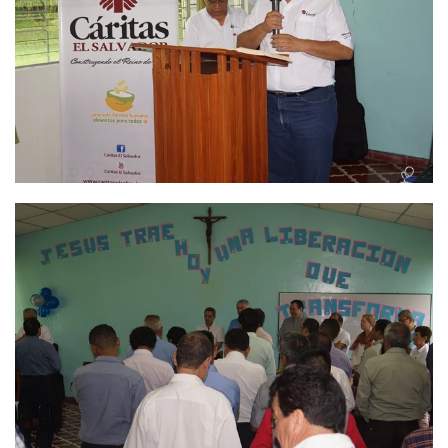
Ver
Ver