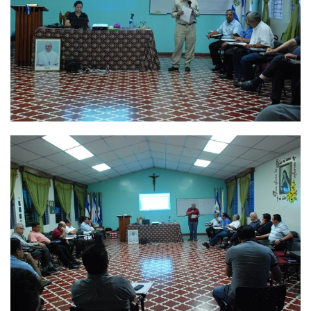
Ver
Ver