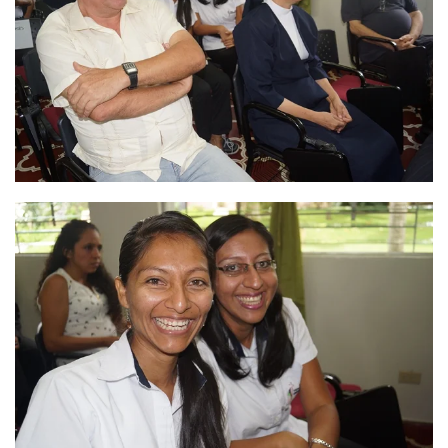
Ver
Ver