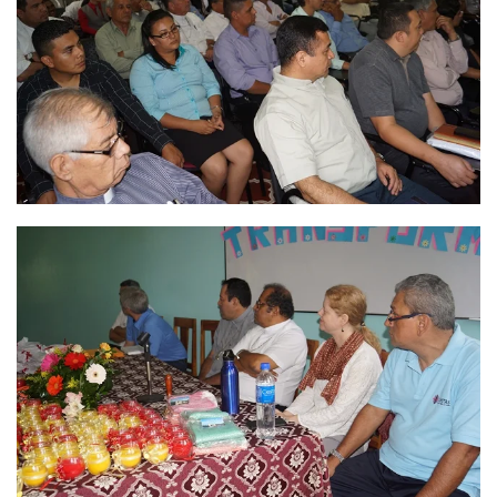
Ver
Ver