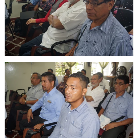
Ver
Ver