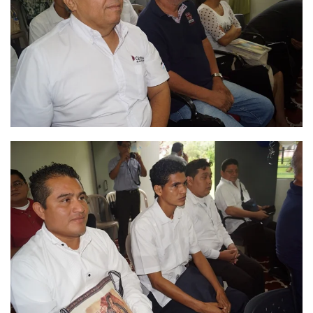
Ver
Ver