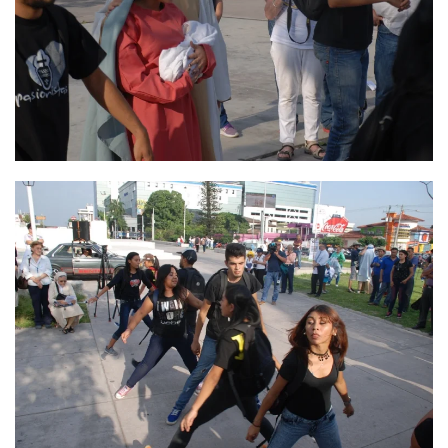
Ver
Ver