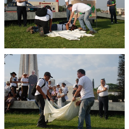
Ver
Ver