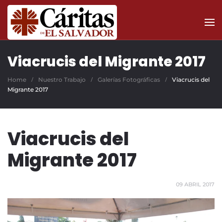
Skip to main content
Viacrucis del Migrante 2017
Home
Nuestro Trabajo
Galerías Fotográficas
Viacrucis del
Migrante 2017
Viacrucis del
Migrante 2017
09 ABRIL 2017