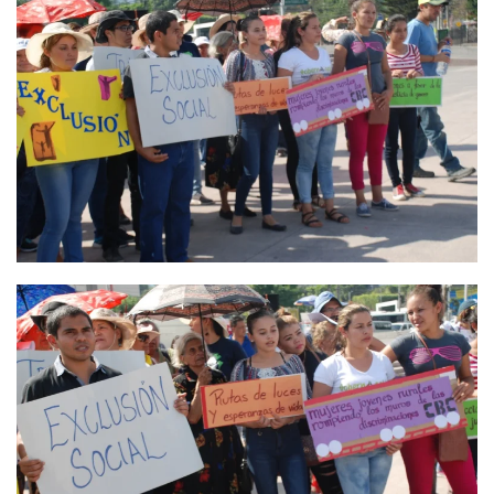
Ver
Ver