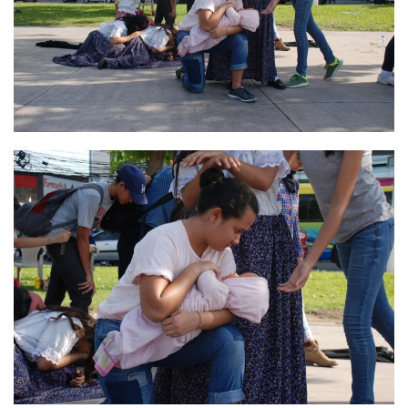
Ver
Ver