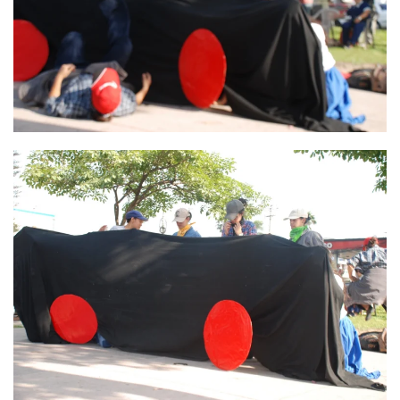
Ver
Ver