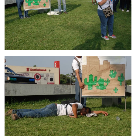
Ver
Ver