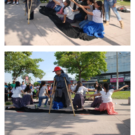
Ver
Ver