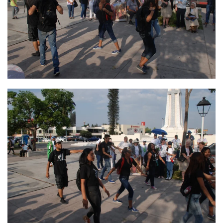
Ver
Ver