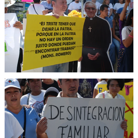
Ver
Ver