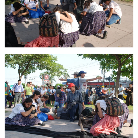
Ver
Ver