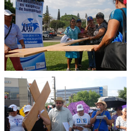
Ver
Ver