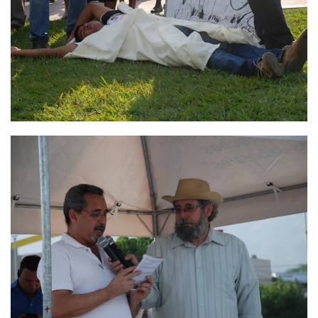
Ver
Ver