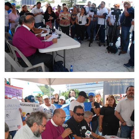
Ver
Ver