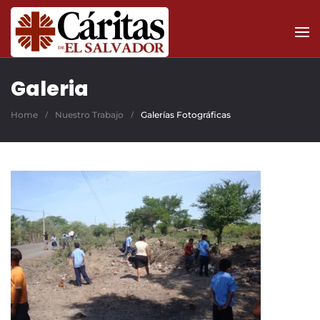
Skip to main content
Galeria
Home
Nuestro Trabajo
Galerías Fotográficas