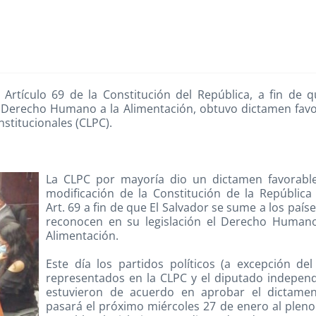
 Artículo 69 de la Constitución del República, a fin de 
el Derecho Humano a la Alimentación, obtuvo dictamen fav
stitucionales (CLPC).
La CLPC por mayoría dio un dictamen favorable
modificación de la Constitución de la República
Art. 69 a fin de que El Salvador se sume a los país
reconocen en su legislación el Derecho Humano
Alimentación.
Este día los partidos políticos (a excepción de
representados en la CLPC y el diputado indepen
estuvieron de acuerdo en aprobar el dictame
pasará el próximo miércoles 27 de enero al pleno