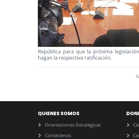
República para que la próxima legislació
hagan la respectiva ratificación.
QUIENES SOMOS
DON
Orientaciones Estratégicas
Cá
Contáctenos
Cá