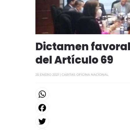
Dictamen favorab
del Artículo 69
25 ENERO 2021
| CARITAS OFICINA NACIONAL