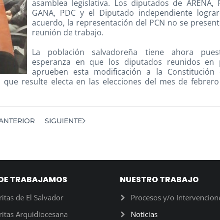
asamblea legislativa. Los diputados de ARENA, 
GANA, PDC y el Diputado independiente lograr
acuerdo, la representación del PCN no se present
reunión de trabajo.
La población salvadoreña tiene ahora pues
esperanza en que los diputados reunidos en 
aprueben esta modificación a la Constitución 
n que resulte electa en las elecciones del mes de febrer
ANTERIOR
SIGUIENTE
DE TRABAJAMOS
NUESTRO TRABAJO
ritas de El Salvador
Procesos y/o Intervencion
ritas Arquidiocesana
Noticias