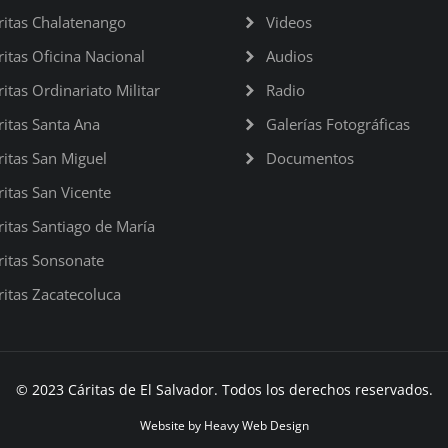
ritas Chalatenango
Videos
ritas Oficina Nacional
Audios
ritas Ordinariato Militar
Radio
ritas Santa Ana
Galerías Fotográficas
ritas San Miguel
Documentos
ritas San Vicente
ritas Santiago de María
ritas Sonsonate
ritas Zacatecoluca
© 2023 Cáritas de El Salvador. Todos los derechos reservados.
Website by
Heavy Web Design