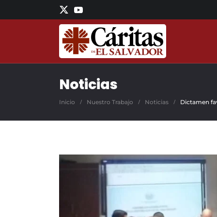
Skip to main content
Noticias
Inicio
Nuestro Trabajo
Noticias
Dictamen fav