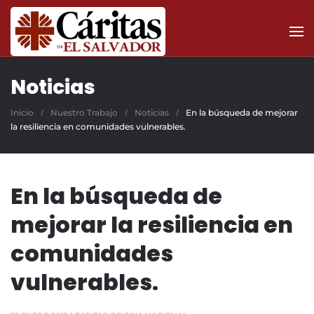
Skip to main content
Noticias
Inicio
Nuestro Trabajo
Noticias
En la búsqueda de mejorar
la resiliencia en comunidades vulnerables.
En la búsqueda de
mejorar la resiliencia en
comunidades
vulnerables.