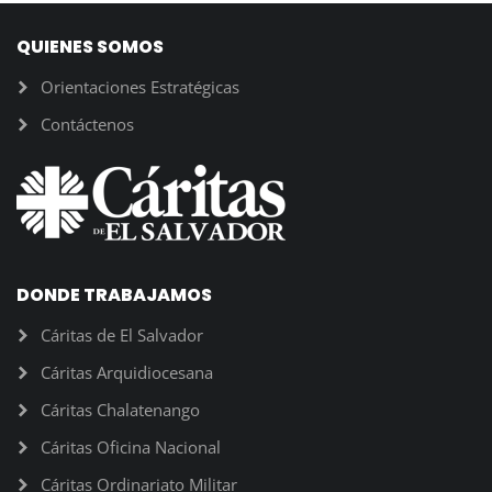
QUIENES SOMOS
Orientaciones Estratégicas
Contáctenos
DONDE TRABAJAMOS
Cáritas de El Salvador
Cáritas Arquidiocesana
Cáritas Chalatenango
Cáritas Oficina Nacional
Cáritas Ordinariato Militar