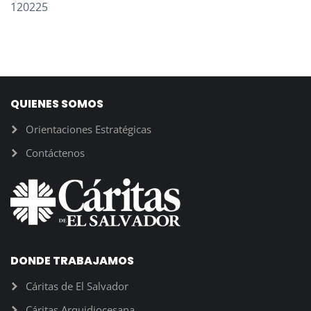
120225
QUIENES SOMOS
Orientaciones Estratégicas
Contáctenos
DONDE TRABAJAMOS
Cáritas de El Salvador
Cáritas Arquidiocesana