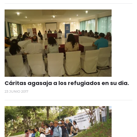
Cáritas agasaja a los refugiados en su dia.
23 JUNIO 2017