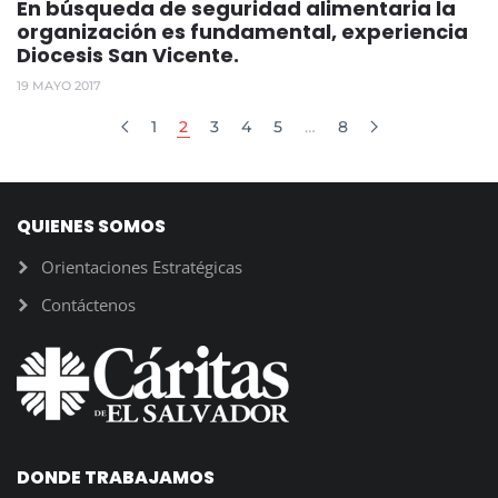
En búsqueda de seguridad alimentaria la
organización es fundamental, experiencia
Diocesis San Vicente.
19 MAYO 2017
1
2
3
4
5
…
8
QUIENES SOMOS
Orientaciones Estratégicas
Contáctenos
DONDE TRABAJAMOS