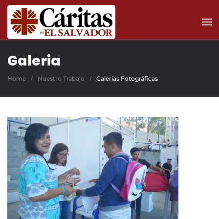
Skip to main content
Galeria
Home
Nuestro Trabajo
Galerías Fotográficas