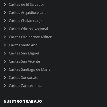
Cáritas de El Salvador
Cáritas Arquidiocesana
Cáritas Chalatenango
Cáritas Oficina Nacional
Cáritas Ordinariato Militar
Cáritas Santa Ana
Cáritas San Miguel
Cáritas San Vicente
Cáritas Santiago de María
Cáritas Sonsonate
Cáritas Zacatecoluca
NUESTRO TRABAJO