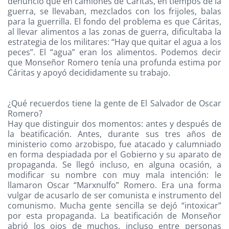
denunció que en camiones de Cáritas, en tiempos de la
guerra, se llevaban, mezclados con los frijoles, balas
para la guerrilla. El fondo del problema es que Cáritas,
al llevar alimentos a las zonas de guerra, dificultaba la
estrategia de los militares: “Hay que quitar el agua a los
peces”. El “agua” eran los alimentos. Podemos decir
que Monseñor Romero tenía una profunda estima por
Cáritas y apoyó decididamente su trabajo.
¿Qué recuerdos tiene la gente de El Salvador de Oscar
Romero?
Hay que distinguir dos momentos: antes y después de
la beatificación. Antes, durante sus tres años de
ministerio como arzobispo, fue atacado y calumniado
en forma despiadada por el Gobierno y su aparato de
propaganda. Se llegó incluso, en alguna ocasión, a
modificar su nombre con muy mala intención: le
llamaron Oscar “Marxnulfo” Romero. Era una forma
vulgar de acusarlo de ser comunista e instrumento del
comunismo. Mucha gente sencilla se dejó “intoxicar”
por esta propaganda. La beatificación de Monseñor
abrió los ojos de muchos, incluso entre personas