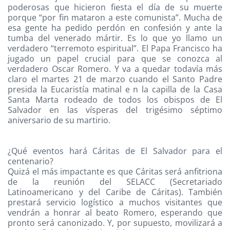
poderosas que hicieron fiesta el día de su muerte
porque “por fin mataron a este comunista”. Mucha de
esa gente ha pedido perdón en confesión y ante la
tumba del venerado mártir. Es lo que yo llamo un
verdadero “terremoto espiritual”. El Papa Francisco ha
jugado un papel crucial para que se conozca al
verdadero Oscar Romero. Y va a quedar todavía más
claro el martes 21 de marzo cuando el Santo Padre
presida la Eucaristía matinal e n la capilla de la Casa
Santa Marta rodeado de todos los obispos de El
Salvador en las vísperas del trigésimo séptimo
aniversario de su martirio.
¿Qué eventos hará Cáritas de El Salvador para el
centenario?
Quizá el más impactante es que Cáritas será anfitriona
de la reunión del SELACC (Secretariado
Latinoamericano y del Caribe de Cáritas). También
prestará servicio logístico a muchos visitantes que
vendrán a honrar al beato Romero, esperando que
pronto será canonizado. Y, por supuesto, movilizará a