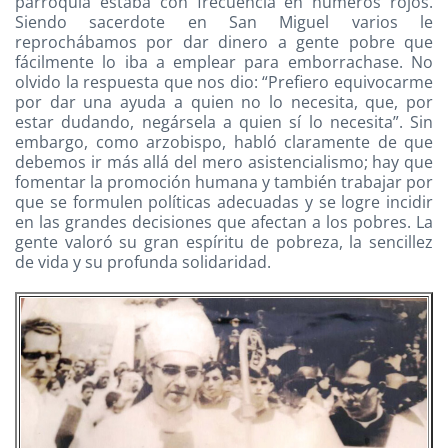
parroquia estaba con frecuencia en números rojos.
Siendo sacerdote en San Miguel varios le
reprochábamos por dar dinero a gente pobre que
fácilmente lo iba a emplear para emborrachase. No
olvido la respuesta que nos dio: “Prefiero equivocarme
por dar una ayuda a quien no lo necesita, que, por
estar dudando, negársela a quien sí lo necesita”. Sin
embargo, como arzobispo, habló claramente de que
debemos ir más allá del mero asistencialismo; hay que
fomentar la promoción humana y también trabajar por
que se formulen políticas adecuadas y se logre incidir
en las grandes decisiones que afectan a los pobres. La
gente valoró su gran espíritu de pobreza, la sencillez
de vida y su profunda solidaridad.