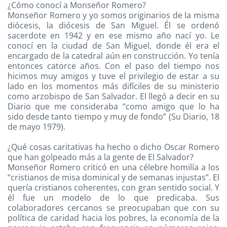
¿Cómo conocí a Monseñor Romero?
Monseñor Romero y yo somos originarios de la misma
diócesis, la diócesis de San Miguel. Él se ordenó
sacerdote en 1942 y en ese mismo año nací yo. Le
conocí en la ciudad de San Miguel, donde él era el
encargado de la catedral aún en construcción. Yo tenía
entonces catorce años. Con el paso del tiempo nos
hicimos muy amigos y tuve el privilegio de estar a su
lado en los momentos más difíciles de su ministerio
como arzobispo de San Salvador. El llegó a decir en su
Diario que me consideraba “como amigo que lo ha
sido desde tanto tiempo y muy de fondo” (Su Diario, 18
de mayo 1979).
¿Qué cosas caritativas ha hecho o dicho Oscar Romero
que han golpeado más a la gente de El Salvador?
Monseñor Romero criticó en una célebre homilía a los
“cristianos de misa dominical y de semanas injustas”. El
quería cristianos coherentes, con gran sentido social. Y
él fue un modelo de lo que predicaba. Sus
colaboradores cercanos se preocupaban que con su
política de caridad hacia los pobres, la economía de la