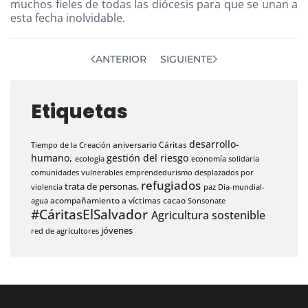
muchos fieles de todas las diócesis para que se unan a
esta fecha inolvidable.
ANTERIOR
SIGUIENTE
Etiquetas
desarrollo-
aniversario Cáritas
Tiempo de la Creación
humano,
gestión del riesgo
ecología
economía solidaria
comunidades vulnerables
emprendedurismo
desplazados por
refugiados
trata de personas,
violencia
paz
Dia-mundial-
acompañamiento a víctimas
cacao
agua
Sonsonate
#CáritasElSalvador
Agricultura sostenible
jóvenes
red de agricultores