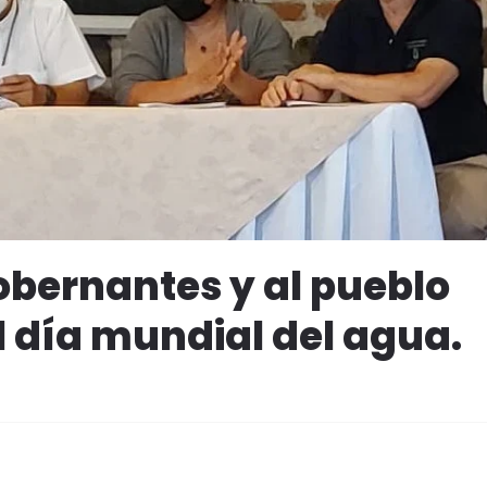
obernantes y al pueblo
l día mundial del agua.