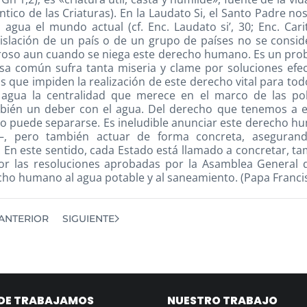
ntico de las Criaturas). En la Laudato Si, el Santo Padre nos
agua el mundo actual (cf. Enc. Laudato si’, 30; Enc. Cari
gislación de un país o de un grupo de países no se consid
oso aun cuando se niega este derecho humano. Es un pro
sa común sufra tanta miseria y clame por soluciones efec
que impiden la realización de este derecho vital para tod
agua la centralidad que merece en el marco de las polí
bién un deber con el agua. Del derecho que tenemos a e
no puede separarse. Es ineludible anunciar este derecho 
, pero también actuar de forma concreta, aseguran
. En este sentido, cada Estado está llamado a concretar, t
por las resoluciones aprobadas por la Asamblea General 
cho humano al agua potable y al saneamiento. (Papa Franci
ANTERIOR
SIGUIENTE
DE TRABAJAMOS
NUESTRO TRABAJO