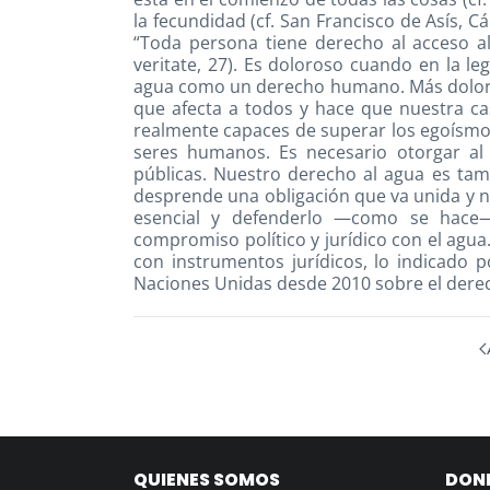
la fecundidad (cf. San Francisco de Asís, Cá
“Toda persona tiene derecho al acceso al 
veritate, 27). Es doloroso cuando en la le
agua como un derecho humano. Más dolor
que afecta a todos y hace que nuestra ca
realmente capaces de superar los egoísmos 
seres humanos. Es necesario otorgar al 
públicas. Nuestro derecho al agua es tam
desprende una obligación que va unida y 
esencial y defenderlo —como se hace—
compromiso político y jurídico con el agua
con instrumentos jurídicos, lo indicado 
Naciones Unidas desde 2010 sobre el dere
QUIENES SOMOS
DON