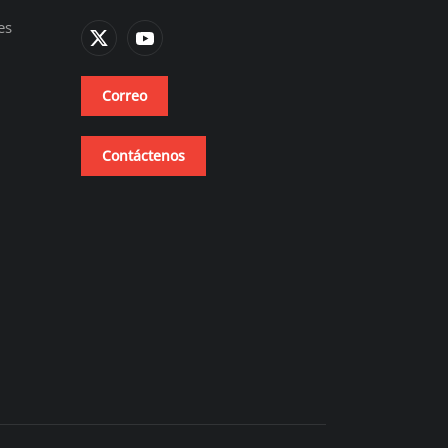
es
Correo
Contáctenos