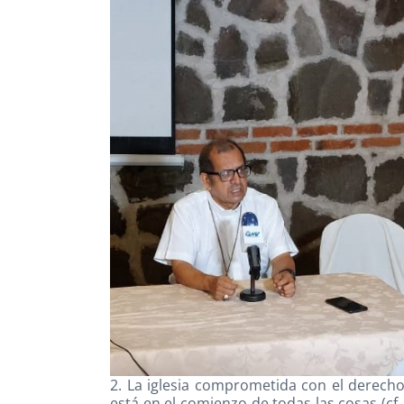
2. La iglesia comprometida con el derech
está en el comienzo de todas las cosas (cf. 