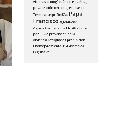
víctimas
ecología
Cáritas Española,
privatización del agua,
Huellas de
Papa
Ternura,
sequ,
RedCat
Francisco
#JMMR2020
Agricultura sostenible
Afectados
por lluvia
prevención de la
violencia
refugiados
prohibición
Fitomejoramiento
ASA
Asamblea
Legislativa