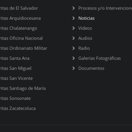
ritas de El Salvador
Procesos y/o Intervencion
ritas Arquidiocesana
Noticias
ritas Chalatenango
Videos
ritas Oficina Nacional
Audios
ritas Ordinariato Militar
Radio
ritas Santa Ana
Galerías Fotográficas
ritas San Miguel
Documentos
ritas San Vicente
ritas Santiago de María
ritas Sonsonate
ritas Zacatecoluca