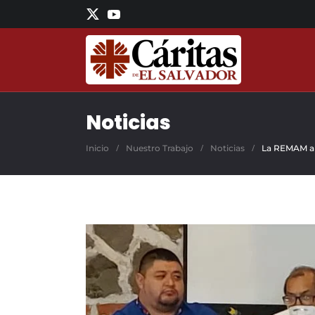
Skip to main content
Noticias
Inicio
Nuestro Trabajo
Noticias
La REMAM a l