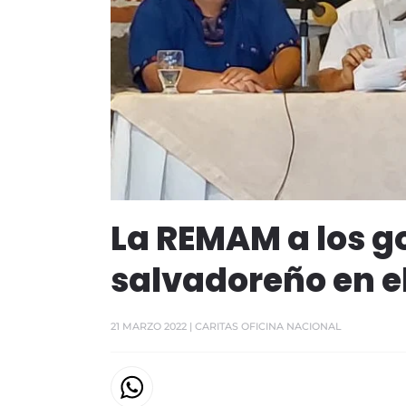
La REMAM a los g
salvadoreño en e
21 MARZO 2022
| CARITAS OFICINA NACIONAL