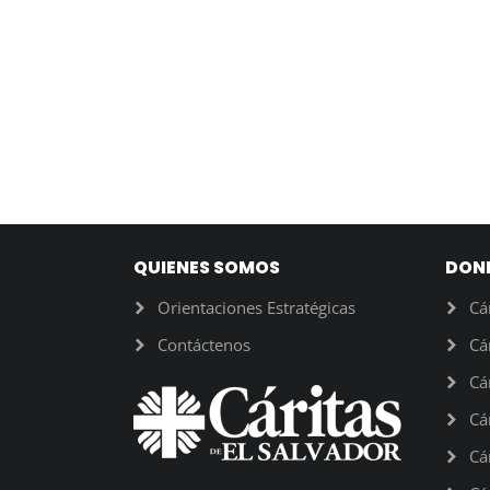
QUIENES SOMOS
DON
Orientaciones Estratégicas
Cá
Contáctenos
Cá
Cá
Cá
Cá