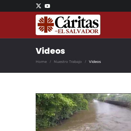
Skip to main content
Videos
Home
Nuestro Trabajo
Videos