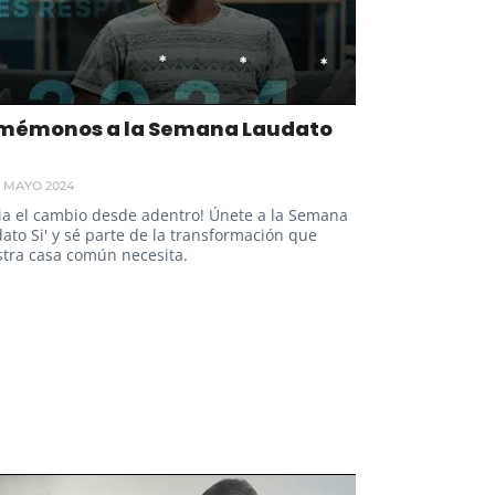
mémonos a la Semana Laudato
0 MAYO 2024
cia el cambio desde adentro! Únete a la Semana
ato Si' y sé parte de la transformación que
tra casa común necesita.