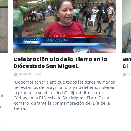
Celebración Día de la Tierra en la
Ent
Diócesis de San Miguel.
CI
25 ABRIL 2024
18
"Debemos tener claro que todos los seres humanos
necesitamos de la agricultura y no debemos olvidar
lo propio, la semilla criolla", dijo el director de
 de
Cáritas en la Diócesis de San Miguel, Pbro. Oscar
Romero, durante la conmemoración del Día de la
a
Tierra.
s