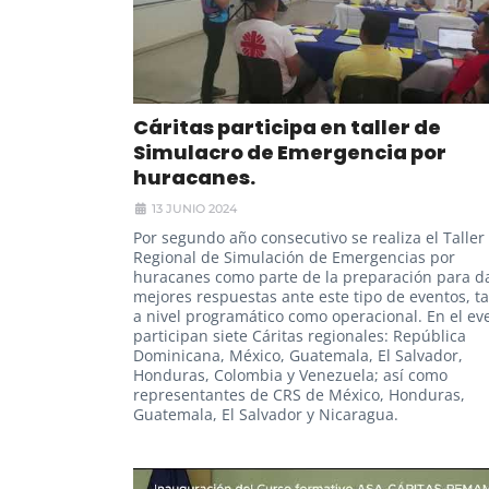
Cáritas participa en taller de
Simulacro de Emergencia por
huracanes.
13 JUNIO 2024
Por segundo año consecutivo se realiza el Taller
Regional de Simulación de Emergencias por
huracanes como parte de la preparación para d
mejores respuestas ante este tipo de eventos, t
a nivel programático como operacional. En el ev
participan siete Cáritas regionales: República
Dominicana, México, Guatemala, El Salvador,
Honduras, Colombia y Venezuela; así como
representantes de CRS de México, Honduras,
Guatemala, El Salvador y Nicaragua.