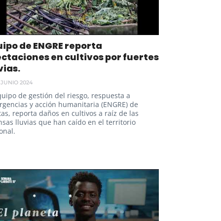
uipo de ENGRE reporta
ctaciones en cultivos por fuertes
vias.
 JUNIO 2024
quipo de gestión del riesgo, respuesta a
gencias y acción humanitaria (ENGRE) de
tas, reporta daños en cultivos a raíz de las
nsas lluvias que han caído en el territorio
onal.