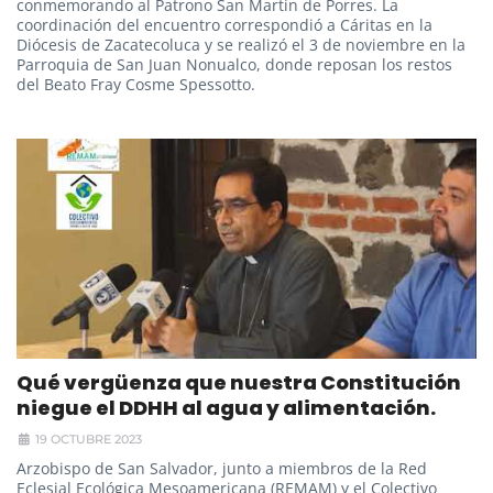
conmemorando al Patrono San Martín de Porres. La
coordinación del encuentro correspondió a Cáritas en la
Diócesis de Zacatecoluca y se realizó el 3 de noviembre en la
Parroquia de San Juan Nonualco, donde reposan los restos
del Beato Fray Cosme Spessotto.
Qué vergüenza que nuestra Constitución
niegue el DDHH al agua y alimentación.
19 OCTUBRE 2023
Arzobispo de San Salvador, junto a miembros de la Red
Eclesial Ecológica Mesoamericana (REMAM) y el Colectivo