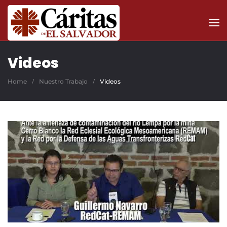
Skip to main content
Videos
Home
Nuestro Trabajo
Videos