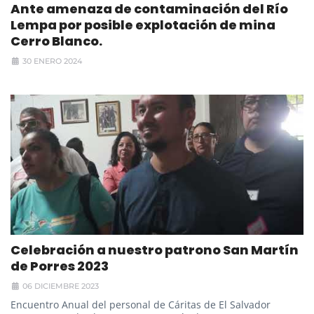
Ante amenaza de contaminación del Río
Lempa por posible explotación de mina
Cerro Blanco.
30 ENERO 2024
Celebración a nuestro patrono San Martín
de Porres 2023
06 DICIEMBRE 2023
Encuentro Anual del personal de Cáritas de El Salvador