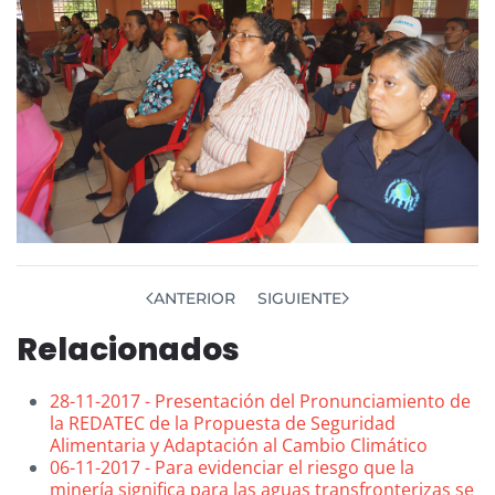
ANTERIOR
SIGUIENTE
Relacionados
28-11-2017 - Presentación del Pronunciamiento de
la REDATEC de la Propuesta de Seguridad
Alimentaria y Adaptación al Cambio Climático
06-11-2017 - Para evidenciar el riesgo que la
minería significa para las aguas transfronterizas se