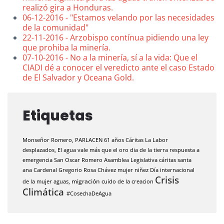
realizó gira a Honduras.
06-12-2016 - "Estamos velando por las necesidades
de la comunidad"
22-11-2016 - Arzobispo contínua pidiendo una ley
que prohiba la minería.
07-10-2016 - No a la minería, sí a la vida: Que el
CIADI dé a conocer el veredicto ante el caso Estado
de El Salvador y Oceana Gold.
Etiquetas
Monseñor Romero,
PARLACEN
61 años Cáritas
La Labor
desplazados,
El agua vale más que el oro
dia de la tierra
respuesta a
emergencia
San Oscar Romero
Asamblea Legislativa
cáritas santa
ana
Cardenal Gregorio Rosa Chávez
mujer
niñez
Día internacional
Crisis
de la mujer
aguas,
migración
cuido de la creacion
Climática
#CosechaDeAgua