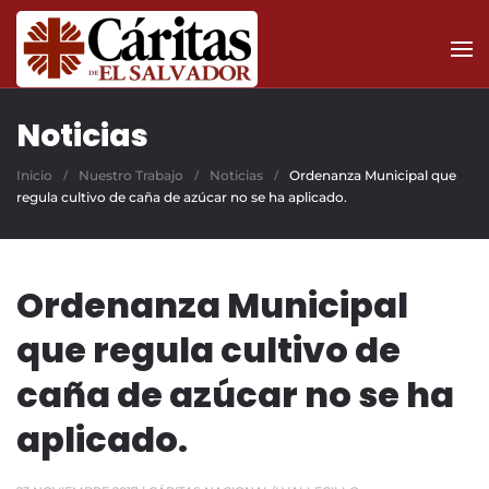
Skip to main content
Noticias
Inicio
Nuestro Trabajo
Noticias
Ordenanza Municipal que
regula cultivo de caña de azúcar no se ha aplicado.
Ordenanza Municipal
que regula cultivo de
caña de azúcar no se ha
aplicado.