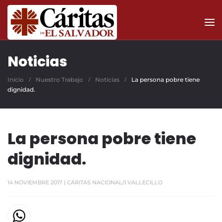
Skip to main content
Noticias
Inicio
Nuestro Trabajo
Noticias
La persona pobre tiene
dignidad.
La persona pobre tiene
dignidad.
14 NOVIEMBRE 2017
| CÁRITAS NACIONAL/I.VALLECILLO