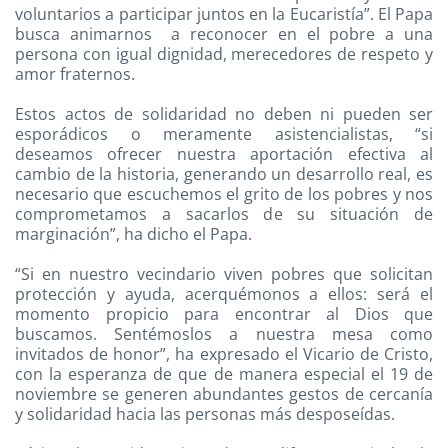
voluntarios a participar juntos en la Eucaristía”. El Papa
busca animarnos a reconocer en el pobre a una
persona con igual dignidad, merecedores de respeto y
amor fraternos.
Estos actos de solidaridad no deben ni pueden ser
esporádicos o meramente asistencialistas, “si
deseamos ofrecer nuestra aportación efectiva al
cambio de la historia, generando un desarrollo real, es
necesario que escuchemos el grito de los pobres y nos
comprometamos a sacarlos de su situación de
marginación”, ha dicho el Papa.
“Si en nuestro vecindario viven pobres que solicitan
protección y ayuda, acerquémonos a ellos: será el
momento propicio para encontrar al Dios que
buscamos. Sentémoslos a nuestra mesa como
invitados de honor”, ha expresado el Vicario de Cristo,
con la esperanza de que de manera especial el 19 de
noviembre se generen abundantes gestos de cercanía
y solidaridad hacia las personas más desposeídas.