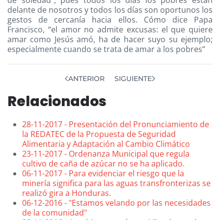
de soledad”, pues todos los días los pobres están
delante de nosotros y todos los días son oportunos los
gestos de cercanía hacia ellos. Cómo dice Papa
Francisco, “el amor no admite excusas: el que quiere
amar como Jesús amó, ha de hacer suyo su ejemplo;
especialmente cuando se trata de amar a los pobres”
ANTERIOR
SIGUIENTE
Relacionados
28-11-2017 - Presentación del Pronunciamiento de
la REDATEC de la Propuesta de Seguridad
Alimentaria y Adaptación al Cambio Climático
23-11-2017 - Ordenanza Municipal que regula
cultivo de caña de azúcar no se ha aplicado.
06-11-2017 - Para evidenciar el riesgo que la
minería significa para las aguas transfronterizas se
realizó gira a Honduras.
06-12-2016 - "Estamos velando por las necesidades
de la comunidad"